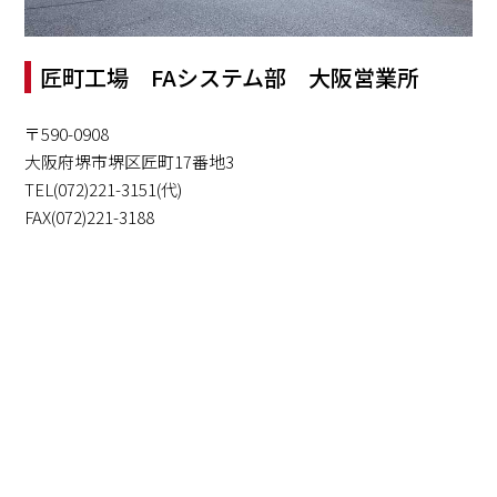
匠町工場 FAシステム部 大阪営業所
〒590-0908
大阪府堺市堺区匠町17番地3
TEL(072)221-3151(代)
FAX(072)221-3188