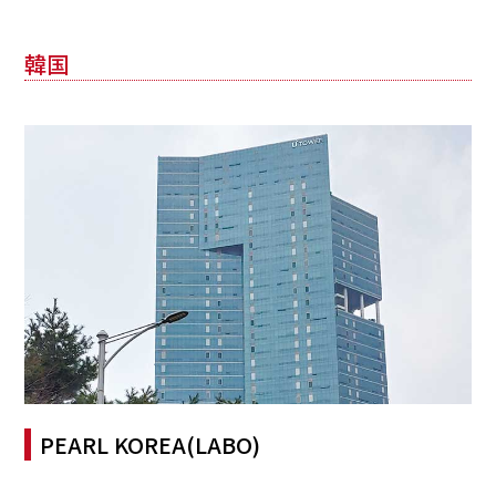
韓国
PEARL KOREA(LABO)