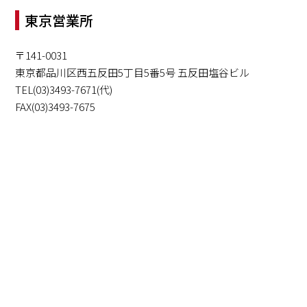
東京営業所
〒141-0031
東京都品川区西五反田5丁目5番5号 五反田塩谷ビル
TEL(03)3493-7671(代)
FAX(03)3493-7675