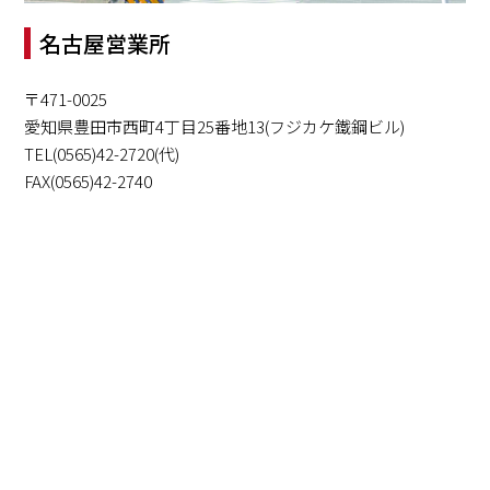
名古屋営業所
〒471-0025
愛知県豊田市西町4丁目25番地13(フジカケ鐵鋼ビル)
TEL(0565)42-2720(代)
FAX(0565)42-2740