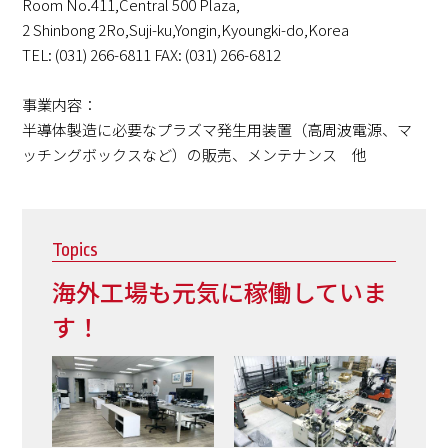
Room No.411,Central 500 Plaza,
2 Shinbong 2Ro,Suji-ku,Yongin,Kyoungki-do,Korea
TEL: (031) 266-6811 FAX: (031) 266-6812
事業内容：
半導体製造に必要なプラズマ発生用装置（高周波電源、マ
ッチングボックスなど）の販売、メンテナンス 他
Topics
海外工場も元気に稼働していま
す！