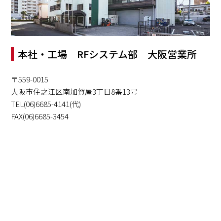
本社・工場 RFシステム部 大阪営業所
〒559-0015
大阪市住之江区南加賀屋3丁目8番13号
TEL(06)6685-4141(代)
FAX(06)6685-3454